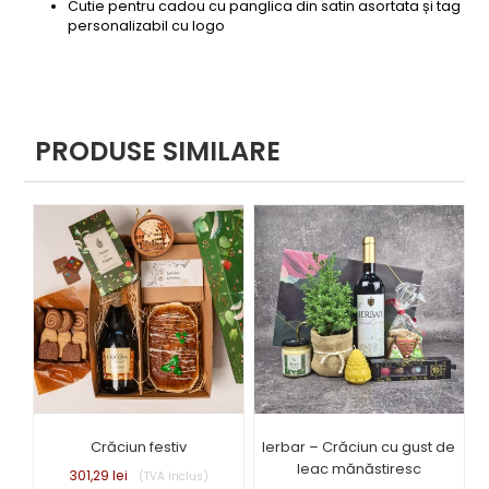
Cutie pentru cadou cu panglica din satin asortata și tag
personalizabil cu logo
PRODUSE SIMILARE
Crăciun festiv
Ierbar – Crăciun cu gust de
leac mănăstiresc
301,29
lei