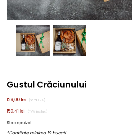
Gustul Crăciunului
129,00
lei
150,41
lei
Stoc epuizat
*Cantitate minima 10 bucati