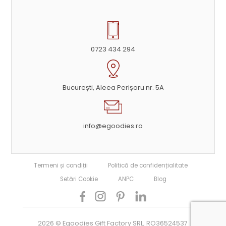
0723 434 294
București, Aleea Perișoru nr. 5A
info@egoodies.ro
Termeni și condiții
Politică de confidențialitate
Setări Cookie
ANPC
Blog
2026 © Egoodies Gift Factory SRL, RO36524537