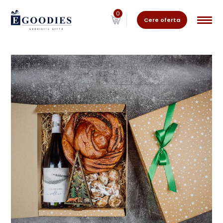
0
Cere oferta