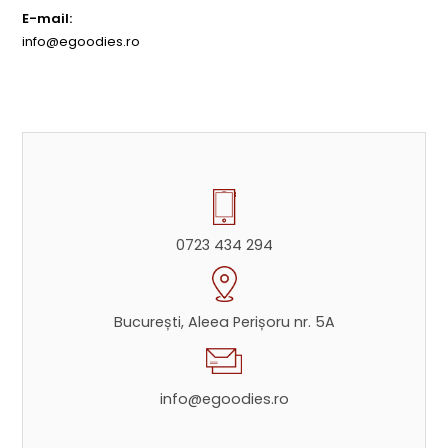
E-mail:
info@egoodies.ro
0723 434 294
București, Aleea Perișoru nr. 5A
info@egoodies.ro