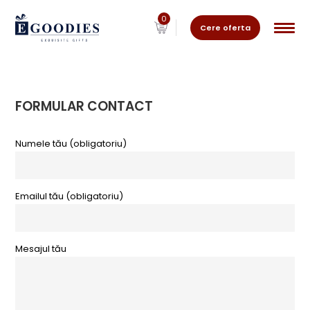
0
Cere oferta
FORMULAR CONTACT
Numele tău (obligatoriu)
Emailul tău (obligatoriu)
Mesajul tău