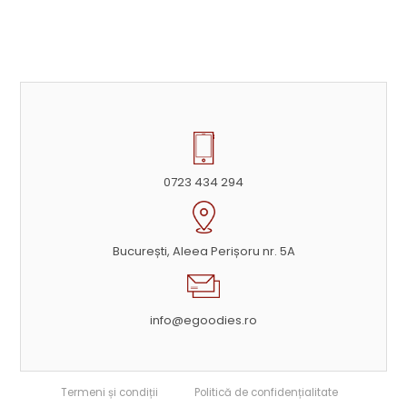
0723 434 294
București, Aleea Perișoru nr. 5A
info@egoodies.ro
Termeni și condiții
Politică de confidențialitate