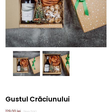
Gustul Crăciunului
129,00
lei