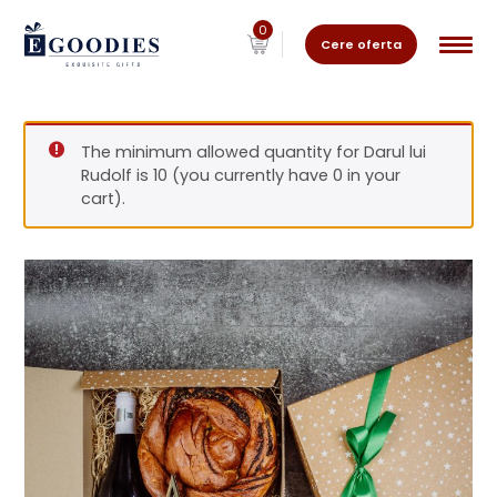
0
Cere oferta
The minimum allowed quantity for Darul lui
Rudolf is 10 (you currently have 0 in your
cart).