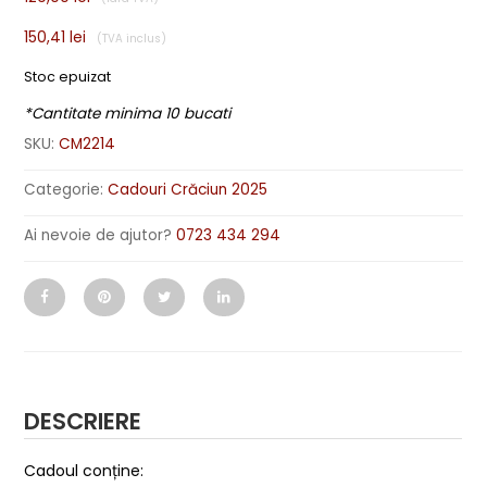
150,41
lei
Stoc epuizat
*Cantitate minima 10 bucati
SKU:
CM2214
Categorie:
Cadouri Crăciun 2025
Ai nevoie de ajutor?
0723 434 294
DESCRIERE
Cadoul conține: