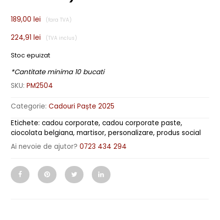
189,00
lei
224,91
lei
Stoc epuizat
*Cantitate minima 10 bucati
SKU:
PM2504
Categorie:
Cadouri Paște 2025
Etichete:
cadou corporate
,
cadou corporate paste
,
ciocolata belgiana
,
martisor
,
personalizare
,
produs social
Ai nevoie de ajutor?
0723 434 294