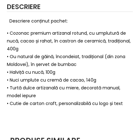
DESCRIERE
Descriere conținut pachet:
• Cozonac premium artizanal rotund, cu umplutură de
nucă, cacao și rahat, în castron de ceramică, tradițional,
400g
• Ou natural de găină, încondeiat, tradițional (din zona
Moldovei), în șervet de bumbac
• Halviță cu nucă, 100g
• Nuci umplute cu cremă de cacao, 140g
• Turtă dulce artizanală cu miere, decorată manual,
model iepure
• Cutie de carton craft, personalizabilă cu logo și text