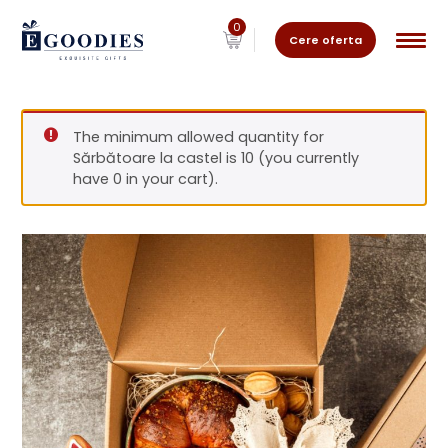
0
Cere oferta
The minimum allowed quantity for
Sărbătoare la castel is 10 (you currently
have 0 in your cart).