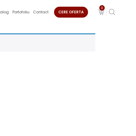
0
alog
Portofoliu
Contact
CERE OFERTA