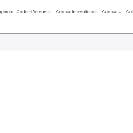
rporate
Cadouri Romanesti
Cadouri Internationale
Cadouri
Cat