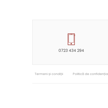
0723 434 294
Termeni și condiții
Politică de confidenția