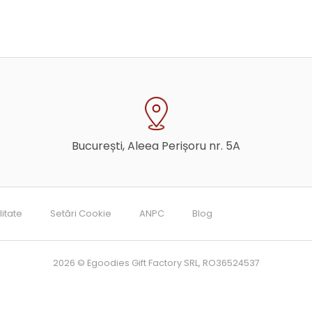
București, Aleea Perișoru nr. 5A
litate
Setări Cookie
ANPC
Blog
2026 © Egoodies Gift Factory SRL, RO36524537