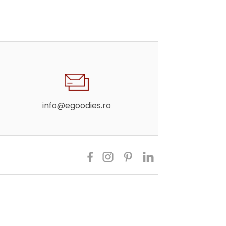
info@egoodies.ro