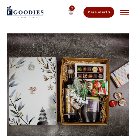
0
Cere oferta