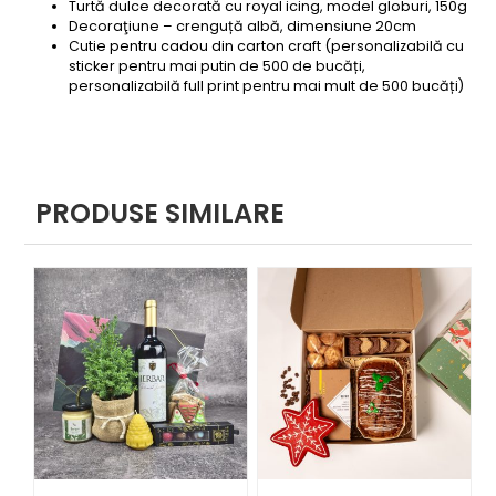
Turtă dulce decorată cu royal icing, model globuri, 150g
Decoraţiune – crenguță albă, dimensiune 20cm
Cutie pentru cadou din carton craft (personalizabilă cu
sticker pentru mai putin de 500 de bucăți,
personalizabilă full print pentru mai mult de 500 bucăți)
PRODUSE SIMILARE