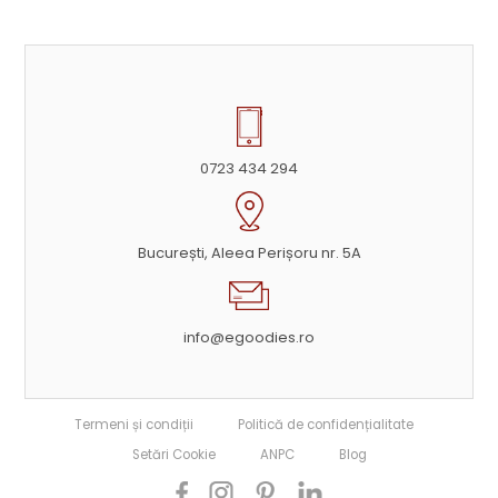
0723 434 294
București, Aleea Perișoru nr. 5A
info@egoodies.ro
Termeni și condiții
Politică de confidențialitate
Setări Cookie
ANPC
Blog