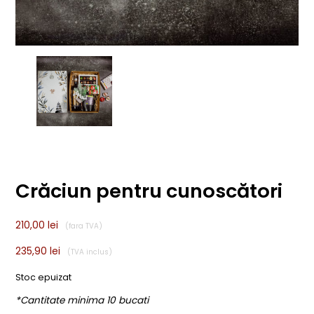
Crăciun pentru cunoscători
210,00
lei
235,90
lei
Stoc epuizat
*Cantitate minima 10 bucati