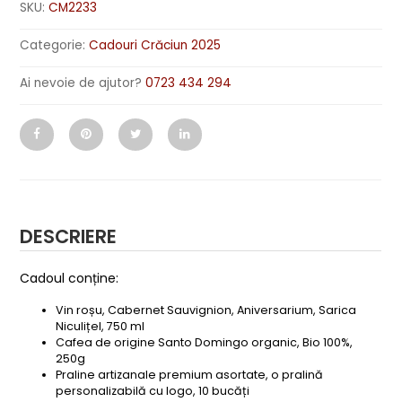
SKU:
CM2233
Categorie:
Cadouri Crăciun 2025
Ai nevoie de ajutor?
0723 434 294
DESCRIERE
Cadoul conține:
Vin roșu, Cabernet Sauvignion, Aniversarium, Sarica
Niculițel, 750 ml
Cafea de origine Santo Domingo organic, Bio 100%,
250g
Praline artizanale premium asortate, o pralină
personalizabilă cu logo, 10 bucăți